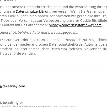
en über unsere Datenschutzrichtlinien und die Verarbeitung Ihrer
auf unsere
Datenschutzerklärung
verweisen. Wenn Sie Fragen oder
n Cookie-Richtlinien haben, beantworten wir gerne alle Ihre Fra
 Tipps oder Vorschläge zur Verbesserung unserer Cookie-Richtlinie
se Kontakt mit uns aufnehmen:
privacy-concerns@takeaway.com
.
Datenschutzbehörde Autoriteit persoonsgegevens
z-Grundverordnung (DSGVO) haben Sie zusätzlich zur Möglichkeit
echt, bei der niederländischen Datenschutzbehörde (Autoriteit pe
rarbeitung Ihrer persönlichen Daten einzureichen. Sie können sic
chutzbehörde wenden.
s@takeaway.com
tzbeauftragter