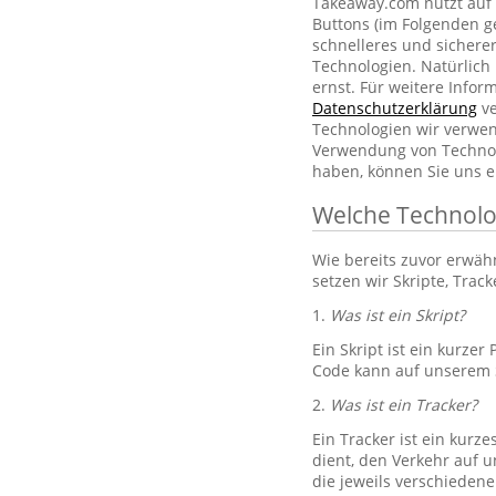
Takeaway.com nutzt auf 
Buttons (im Folgenden g
schnelleres und sichere
Technologien. Natürlic
ernst. Für weitere Info
Datenschutzerklärung
ve
Technologien wir verwe
Verwendung von Technol
haben, können Sie uns e
Welche Technolo
Wie bereits zuvor erwä
setzen wir Skripte, Trac
1.
Was ist ein Skript?
Ein Skript ist ein kurze
Code kann auf unserem S
2.
Was ist ein Tracker?
Ein Tracker ist ein kurz
dient, den Verkehr auf u
die jeweils verschiedene