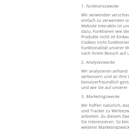
1.
Funktionszwecke
Wir verwenden verschied
einfach zu verwenden ist
Website interaktiv ist u
dazu, Funktionen wie de
Produkte nicht im Einkau
Cookies nicht funktioni
Funktionalität unserer 
nach Ihrem Besuch auf u
2.
Analysezwecke
Wir analysieren anhand 
verbessern und an Ihre 
benutzerfreundlich gest
und wie Sie auf unserer
3.
Marketingzwecke
Wir hoffen natürlich, d
und Tracker zu Werbezwe
anbieten. Zu diesem Zwe
Sie interessieren. So k
weiterer Marketingzweck,