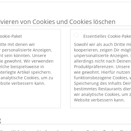
ivieren von Cookies und Cookies löschen
Cookie-Paket
Essentielles Cookie-Pake
itte mit denen wir
Sowohl wir als auch Dritte m
r personalisierte Anzeigen,
kooperieren, zeigen Dir mög
nt sein könnten. Unsere
unpersonalisierte Anzeigen. 
wie gewohnt. Wir verwenden
allerdings nicht nach Deinen
elche beispielsweise in
Produktpräferenzen. Unsere 
erlegte Artikel speichern.
wie gewohnt. Hierfür nutzen
nalytische Cookies, um zu
funktionsbezogene Cookies, w
bsite verbessern kann.
Speicherung des Inhalts Dei
bestimmtes Restaurants die
wir analytische Cookies, um 
Website verbessern kann.
g