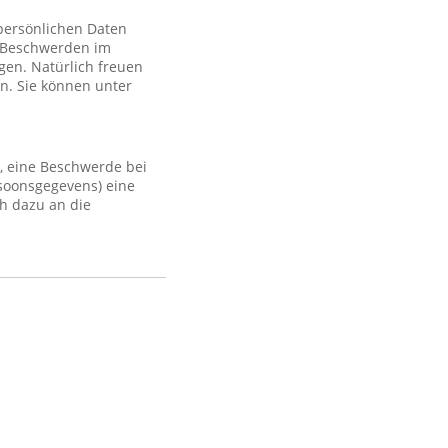
 persönlichen Daten
 Beschwerden im
gen. Natürlich freuen
n. Sie können unter
, eine Beschwerde bei
rsoonsgegevens) eine
h dazu an die