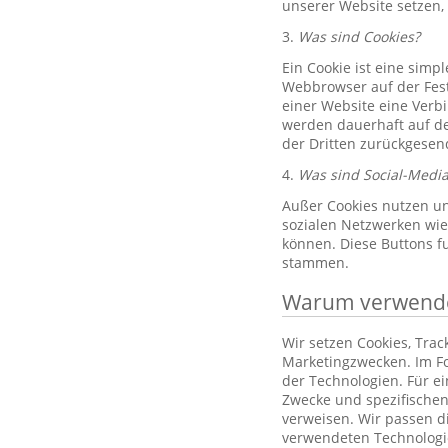
unserer Website setzen,
3.
Was sind Cookies?
Ein Cookie ist eine simp
Webbrowser auf der Fest
einer Website eine Verb
werden dauerhaft auf de
der Dritten zurückgesend
4.
Was sind Social-Media
Außer Cookies nutzen un
sozialen Netzwerken wie 
können. Diese Buttons f
stammen.
Warum verwenden
Wir setzen Cookies, Tra
Marketingzwecken. Im Fo
der Technologien. Für e
Zwecke und spezifischen
verweisen. Wir passen d
verwendeten Technologi