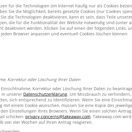
zen für die Technologien (im Internet häufig nur als Cookies bezeic
n Sie die Möglichkeit, bereits gesetzte Cookies (nur Cookies spe
Sie die Technologien deaktivieren, kann es sein, dass Teile unser
ien, die für die Funktionalität der Website notwendig sind (unter 
t deaktiviert werden. Klicken Sie auf einen der folgenden Links, 
ür jeden Browser anpassen und eventuell Cookies löschen können:
me, Korrektur oder Löschung Ihrer Daten
e Einsichtnahme, Korrektur oder Löschung Ihrer Daten zu beantrag
e in unserer
Datenschutzerklärung
. Um Missbrauch zu verhindern, 
ten, sich entsprechend zu identifizieren. Wenn Sie eine Einsichtn
mit einem Cookie wünschen, müssen Sie eine Kopie des jeweilig
n den Einstellungen Ihres Browsers. Wenn Sie einen solchen Antrag
ail schicken:
privacy-concerns@takeaway.com
. Takeaway.com wird 
lb von vier Wochen auf Ihren Antrag reagieren.
schwerden