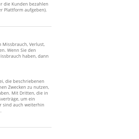
ür die Kunden bezahlen
r Plattform aufgeben).
Missbrauch, Verlust,
en. Wenn Sie den
Missbrauch haben, dann
ei, die beschriebenen
lchen Zwecken zu nutzen,
en. Mit Dritten, die in
sverträge, um ein
r sind auch weiterhin
.