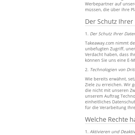
Werbepartner auf unsere
müssen, die über ihre P
Der Schutz Ihrer
1.
Der Schutz Ihrer Dat
Takeaway.com nimmt den
unbefugten Zugriff, un
Verdacht haben, dass Ih
können Sie uns eine E-M
2.
Technologien von Drit
Wie bereits erwähnt, set
Ziele zu erreichen. Wir 
die nicht mit unseren Zw
unserem Auftrag Technol
einheitliches Datenschu
für die Verarbeitung Ih
Welche Rechte h
1.
Aktivieren und Deakti