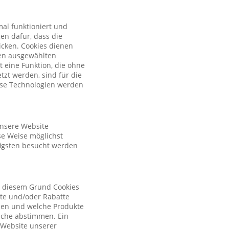
al funktioniert und
en dafür, dass die
licken. Cookies dienen
nen ausgewählten
t eine Funktion, die ohne
zt werden, sind für die
iese Technologien werden
unsere Website
se Weise möglichst
figsten besucht werden
s diesem Grund Cookies
ote und/oder Rabatte
tzen und welche Produkte
sche abstimmen. Ein
r Website unserer