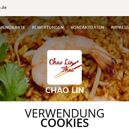
o.de
MENÜKARTE
BEWERTUNGEN
KONTAKTDATEN
IMPRES
CHAO LIN
VERWENDUNG
COOKIES