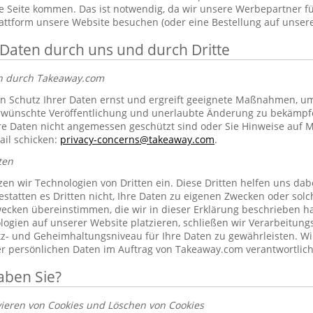
 Seite kommen. Das ist notwendig, da wir unsere Werbepartner f
lattform unsere Website besuchen (oder eine Bestellung auf unsere
 Daten durch uns und durch Dritte
en durch Takeaway.com
 Schutz Ihrer Daten ernst und ergreift geeignete Maßnahmen, um 
erwünschte Veröffentlichung und unerlaubte Änderung zu bekämpf
re Daten nicht angemessen geschützt sind oder Sie Hinweise auf 
ail schicken:
privacy-concerns@takeaway.com
.
ten
zen wir Technologien von Dritten ein. Diese Dritten helfen uns dab
gestatten es Dritten nicht, Ihre Daten zu eigenen Zwecken oder so
ecken übereinstimmen, die wir in dieser Erklärung beschrieben hab
ogien auf unserer Website platzieren, schließen wir Verarbeitung
tz- und Geheimhaltungsniveau für Ihre Daten zu gewährleisten. Wi
rer persönlichen Daten im Auftrag von Takeaway.com verantwortlich
aben Sie?
vieren von Cookies und Löschen von Cookies