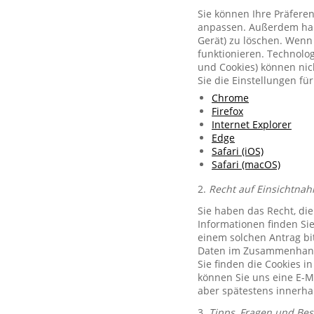
Sie können Ihre Präferen
anpassen. Außerdem habe
Gerät) zu löschen. Wenn 
funktionieren. Technolog
und Cookies) können nich
Sie die Einstellungen f
Chrome
Firefox
Internet Explorer
Edge
Safari (iOS)
Safari (macOS)
2.
Recht auf Einsichtnah
Sie haben das Recht, di
Informationen finden Si
einem solchen Antrag bit
Daten im Zusammenhang 
Sie finden die Cookies i
können Sie uns eine E-M
aber spätestens innerha
3.
Tipps, Fragen und Be