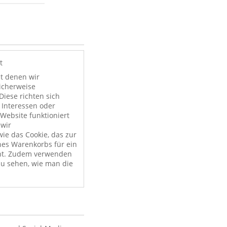
t
it denen wir
licherweise
Diese richten sich
 Interessen oder
Website funktioniert
 wir
ie das Cookie, das zur
nes Warenkorbs für ein
nt. Zudem verwenden
zu sehen, wie man die