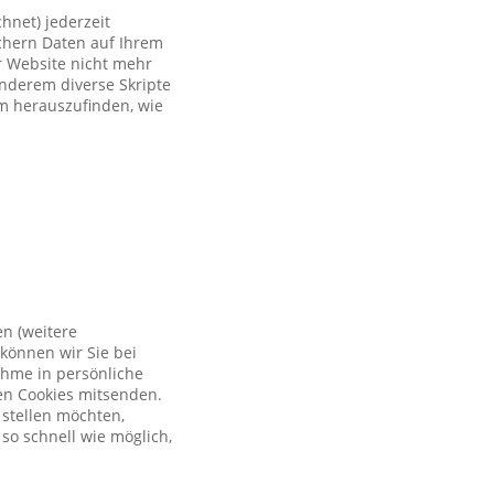
hnet) jederzeit
ichern Daten auf Ihrem
er Website nicht mehr
anderem diverse Skripte
um herauszufinden, wie
en (weitere
können wir Sie bei
ahme in persönliche
en Cookies mitsenden.
 stellen möchten,
so schnell wie möglich,