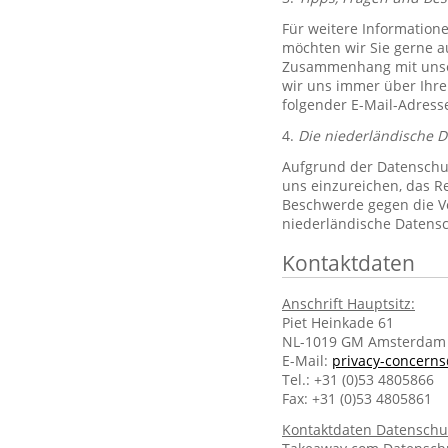
Für weitere Information
möchten wir Sie gerne 
Zusammenhang mit unsere
wir uns immer über Ihre
folgender E-Mail-Adres
4.
Die niederländische 
Aufgrund der Datenschut
uns einzureichen, das R
Beschwerde gegen die Ve
niederländische Datens
Kontaktdaten
Anschrift Hauptsitz:
Piet Heinkade 61
NL-1019 GM Amsterdam
E-Mail:
privacy-concern
Tel.: +31 (0)53 4805866
Fax: +31 (0)53 4805861
Kontaktdaten Datenschu