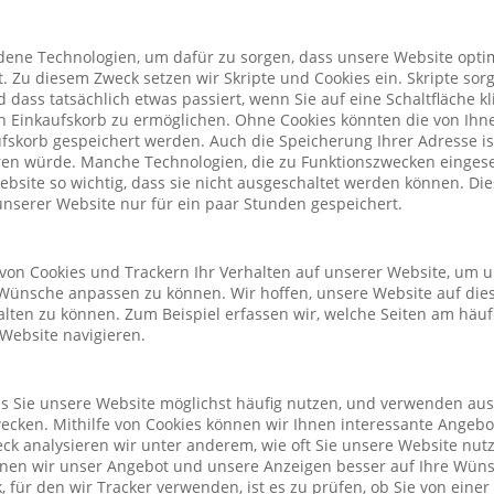
ene Technologien, um dafür zu sorgen, dass unsere Website optim
. Zu diesem Zweck setzen wir Skripte und Cookies ein. Skripte sorg
nd dass tatsächlich etwas passiert, wenn Sie auf eine Schaltfläche k
n Einkaufskorb zu ermöglichen. Ohne Cookies könnten die von Ih
fskorb gespeichert werden. Auch die Speicherung Ihrer Adresse is
eren würde. Manche Technologien, die zu Funktionszwecken eingeset
Website so wichtig, dass sie nicht ausgeschaltet werden können. D
nserer Website nur für ein paar Stunden gespeichert.
von Cookies und Trackern Ihr Verhalten auf unserer Website, um 
Wünsche anpassen zu können. Wir hoffen, unsere Website auf die
alten zu können. Zum Beispiel erfassen wir, welche Seiten am häu
 Website navigieren.
ass Sie unsere Website möglichst häufig nutzen, und verwenden au
cken. Mithilfe von Cookies können wir Ihnen interessante Angeb
ck analysieren wir unter anderem, wie oft Sie unsere Website nu
önnen wir unser Angebot und unsere Anzeigen besser auf Ihre Wün
 für den wir Tracker verwenden, ist es zu prüfen, ob Sie von eine